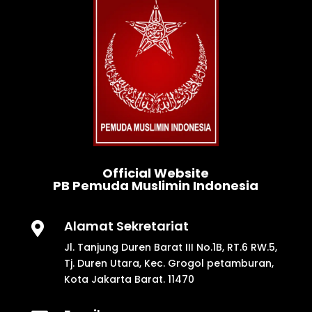
Official Website
PB Pemuda Muslimin Indonesia
Alamat Sekretariat

Jl. Tanjung Duren Barat III No.1B, RT.6 RW.5,
Tj. Duren Utara, Kec. Grogol petamburan,
Kota Jakarta Barat. 11470