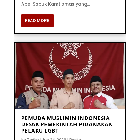
Apel Sabuk Kamtibmas yang...
READ MORE
PEMUDA MUSLIMIN INDONESIA
DESAK PEMERINTAH PIDANAKAN
PELAKU LGBT
by
Tadbir
|
Jun 24, 2026
|
Berita