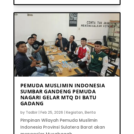
PEMUDA MUSLIMIN INDONESIA
SUMBAR GANDENG PEMUDA
NAGARI GELAR MTQ DI BATU
GADANG
by
Tadbir
|
Feb 25, 2026
|
Kegiatan
,
Berita
Pimpinan Wilayah Pemuda Muslimin
Indonesia Provinsi Sulatera Barat akan
menggelar Musabaqah...