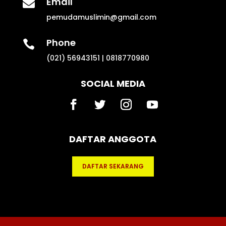
Email

pemudamuslimin@gmail.com
Phone

(021) 56943151 | 0818770980
SOCIAL MEDIA
DAFTAR ANGGOTA
DAFTAR SEKARANG