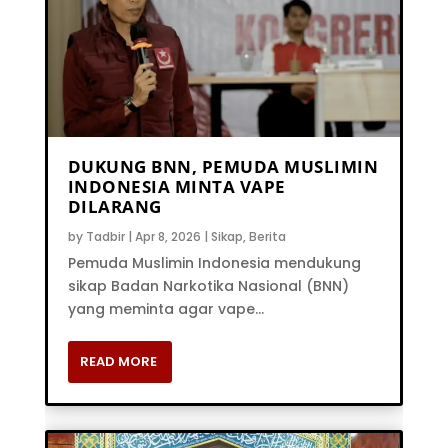
DUKUNG BNN, PEMUDA MUSLIMIN
INDONESIA MINTA VAPE
DILARANG
by
Tadbir
|
Apr 8, 2026
|
Sikap
,
Berita
Pemuda Muslimin Indonesia mendukung
sikap Badan Narkotika Nasional (BNN)
yang meminta agar vape...
READ MORE