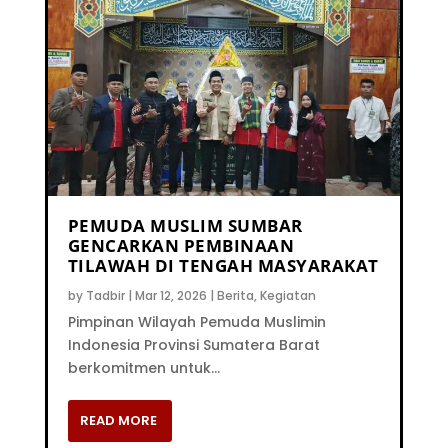
PEMUDA MUSLIM SUMBAR
GENCARKAN PEMBINAAN
TILAWAH DI TENGAH MASYARAKAT
by
Tadbir
|
Mar 12, 2026
|
Berita
,
Kegiatan
Pimpinan Wilayah Pemuda Muslimin
Indonesia Provinsi Sumatera Barat
berkomitmen untuk...
READ MORE