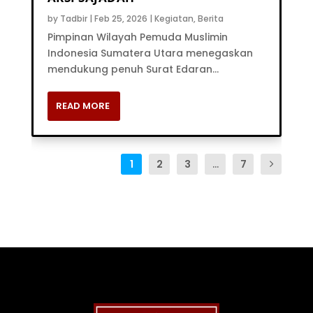
by
Tadbir
|
Feb 25, 2026
|
Kegiatan
,
Berita
Pimpinan Wilayah Pemuda Muslimin
Indonesia Sumatera Utara menegaskan
mendukung penuh Surat Edaran...
READ MORE
1
2
3
...
7