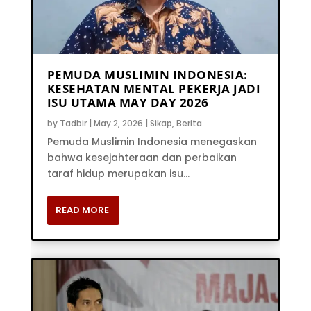
PEMUDA MUSLIMIN INDONESIA:
KESEHATAN MENTAL PEKERJA JADI
ISU UTAMA MAY DAY 2026
by
Tadbir
|
May 2, 2026
|
Sikap
,
Berita
Pemuda Muslimin Indonesia menegaskan
bahwa kesejahteraan dan perbaikan
taraf hidup merupakan isu...
READ MORE