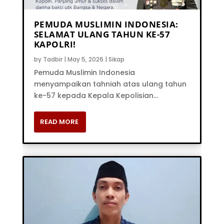
PEMUDA MUSLIMIN INDONESIA:
SELAMAT ULANG TAHUN KE-57
KAPOLRI!
by
Tadbir
|
May 5, 2026
|
Sikap
Pemuda Muslimin Indonesia
menyampaikan tahniah atas ulang tahun
ke-57 kepada Kepala Kepolisian...
READ MORE