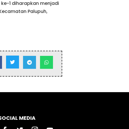
ke-1 diharapkan menjadi
 Kecamatan Palupuh,



SOCIAL MEDIA