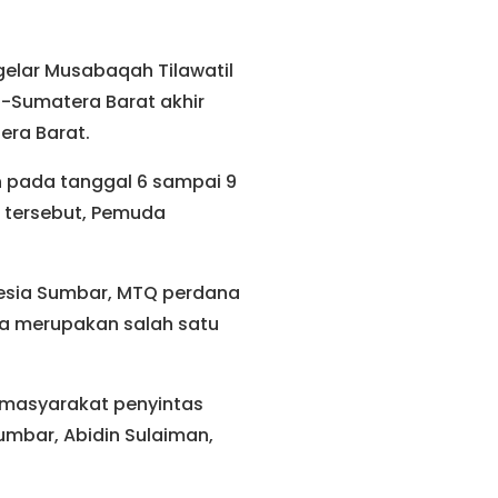
gelar Musabaqah Tilawatil
h-Sumatera Barat akhir
era Barat.
 pada tanggal 6 sampai 9
 tersebut, Pemuda
nesia Sumbar, MTQ perdana
a merupakan salah satu
 masyarakat penyintas
umbar, Abidin Sulaiman,