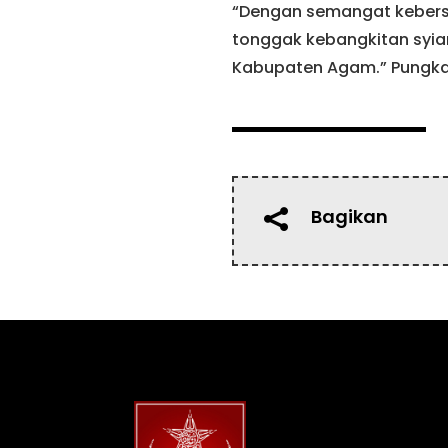
“Dengan semangat kebers
tonggak kebangkitan syia
Kabupaten Agam.” Pungkas
Bagikan
