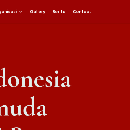
ganisasi
Gallery
Berita
Contact
donesia
muda