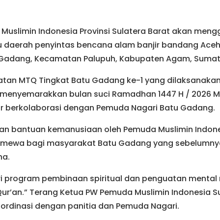
Muslimin Indonesia Provinsi Sulatera Barat akan meng
tu daerah penyintas bencana alam banjir bandang Ace
u Gadang, Kecamatan Palupuh, Kabupaten Agam, Sumat
tan MTQ Tingkat Batu Gadang ke-1 yang dilaksanakan
 menyemarakkan bulan suci Ramadhan 1447 H / 2026 M
r berkolaborasi dengan Pemuda Nagari Batu Gadang.
ran bantuan kemanusiaan oleh Pemuda Muslimin Indo
timewa bagi masyarakat Batu Gadang yang sebelumny
na.
ri program pembinaan spiritual dan penguatan mental
Qur’an.” Terang Ketua PW Pemuda Muslimin Indonesia S
koordinasi dengan panitia dan Pemuda Nagari.