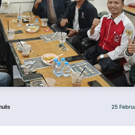
ulis
25 Febru