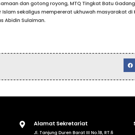
amaan dan gotong royong, MTQ Tingkat Batu Gadang 
r Islam sekaligus mempererat ukhuwah masyarakat di
 Abidin Sulaiman.

Alamat Sekretariat

Jl. Tanjung Duren Barat III No.1B, RT.6