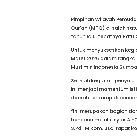
Pimpinan Wilayah Pemuda 
Qur’an (MTQ) di salah sa
tahun lalu, tepatnya Bat
Untuk menyukseskan kegia
Maret 2026 dalam rangka
Muslimin Indonesia Sumba
Setelah kegiatan penyalu
ini menjadi momentum is
daerah terdampak benca
“Ini merupakan bagian da
bencana melalui syiar Al-
S.Pd., M.Kom. usai rapat 