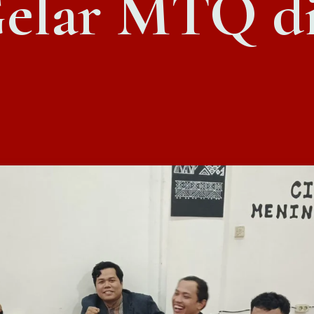
Gelar MTQ di