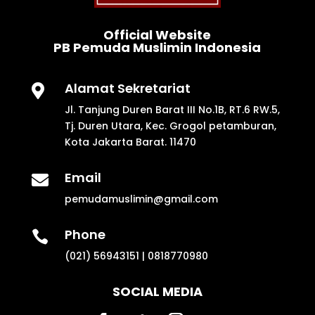
Official Website
PB Pemuda Muslimin Indonesia
Alamat Sekretariat

Jl. Tanjung Duren Barat III No.1B, RT.6 RW.5,
Tj. Duren Utara, Kec. Grogol petamburan,
Kota Jakarta Barat. 11470
Email

pemudamuslimin@gmail.com
Phone

(021) 56943151 | 0818770980
SOCIAL MEDIA