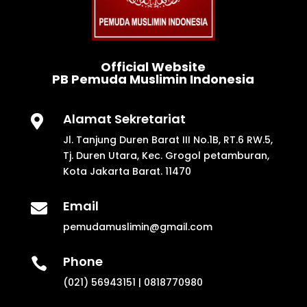
Official Website
PB Pemuda Muslimin Indonesia
Alamat Sekretariat

Jl. Tanjung Duren Barat III No.1B, RT.6 RW.5,
Tj. Duren Utara, Kec. Grogol petamburan,
Kota Jakarta Barat. 11470
Email

pemudamuslimin@gmail.com
Phone

(021) 56943151 | 0818770980