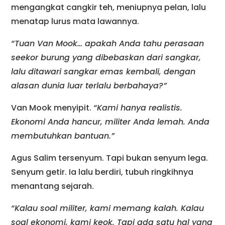
mengangkat cangkir teh, meniupnya pelan, lalu
menatap lurus mata lawannya.
“Tuan Van Mook… apakah Anda tahu perasaan
seekor burung yang dibebaskan dari sangkar,
lalu ditawari sangkar emas kembali, dengan
alasan dunia luar terlalu berbahaya?”
Van Mook menyipit.
“Kami hanya realistis.
Ekonomi Anda hancur, militer Anda lemah. Anda
membutuhkan bantuan.”
Agus Salim tersenyum. Tapi bukan senyum lega.
Senyum getir. Ia lalu berdiri, tubuh ringkihnya
menantang sejarah.
“Kalau soal militer, kami memang kalah. Kalau
soal ekonomi, kami keok. Tapi ada satu hal yang