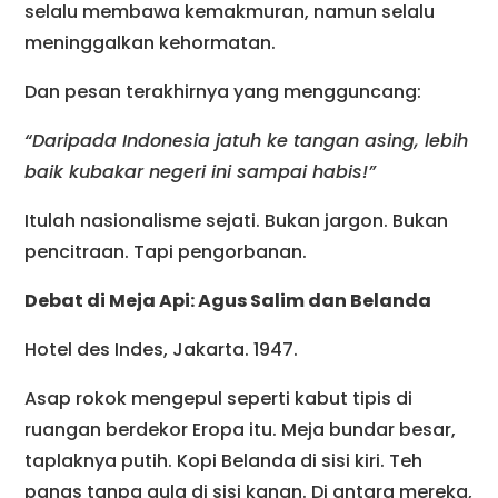
selalu membawa kemakmuran, namun selalu
meninggalkan kehormatan.
Dan pesan terakhirnya yang mengguncang:
“Daripada Indonesia jatuh ke tangan asing, lebih
baik kubakar negeri ini sampai habis!”
Itulah nasionalisme sejati. Bukan jargon. Bukan
pencitraan. Tapi pengorbanan.
Debat di Meja Api: Agus Salim dan Belanda
Hotel des Indes, Jakarta. 1947.
Asap rokok mengepul seperti kabut tipis di
ruangan berdekor Eropa itu. Meja bundar besar,
taplaknya putih. Kopi Belanda di sisi kiri. Teh
panas tanpa gula di sisi kanan. Di antara mereka,