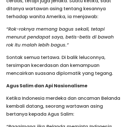
cerdas, tetapi juga jenaka. Suatu ketika, saat
ditanya wartawan asing tentang kesannya
terhadap wanita Amerika, ia menjawab:
“Rok-roknya memang bagus sekali, tetapi
menurut pendapat saya, betis-betis di bawah
rok itu malah lebih bagus.”
Sontak semua tertawa. Di balik leluconnya,
tersimpan kecerdasan dan kemampuan
mencairkan suasana diplomatik yang tegang.
Agus Salim dan Api Nasionalisme
Ketika Indonesia merdeka dan ancaman Belanda
kembali datang, seorang wartawan asing
bertanya kepada Agus Salim:
“Bagaimana jika Belanda meminta Indonesia