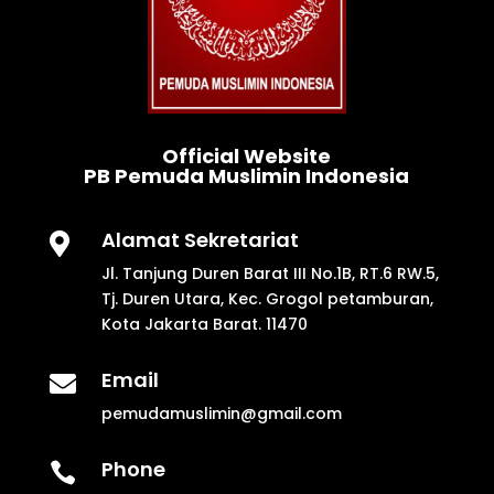
Official Website
PB Pemuda Muslimin Indonesia
Alamat Sekretariat

Jl. Tanjung Duren Barat III No.1B, RT.6 RW.5,
Tj. Duren Utara, Kec. Grogol petamburan,
Kota Jakarta Barat. 11470
Email

pemudamuslimin@gmail.com
Phone
