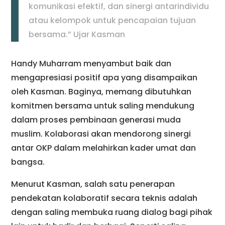
komunikasi efektif, dan sinergi antarindividu
atau kelompok untuk pencapaian tujuan
bersama.” Ujar Kasman
Handy Muharram menyambut baik dan
mengapresiasi positif apa yang disampaikan
oleh Kasman. Baginya, memang dibutuhkan
komitmen bersama untuk saling mendukung
dalam proses pembinaan generasi muda
muslim. Kolaborasi akan mendorong sinergi
antar OKP dalam melahirkan kader umat dan
bangsa.
Menurut Kasman, salah satu penerapan
pendekatan kolaboratif secara teknis adalah
dengan saling membuka ruang dialog bagi pihak