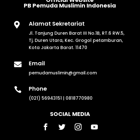
PB Pemuda Muslimin Indonesia
Alamat Sekretariat

Jl. Tanjung Duren Barat III No.1B, RT.6 RW.5,
Tj. Duren Utara, Kec. Grogol petamburan,
Kota Jakarta Barat. 11470
Email

pemudamuslimin@gmail.com
Phone

(021) 56943151 | 0818770980
SOCIAL MEDIA