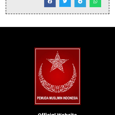




Official Website