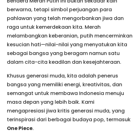
Bendera Merah Putih ini bukan sekadar kain
berwarna, tetapi simbol perjuangan para
pahlawan yang telah mengorbankan jiwa dan
raga untuk kemerdekaan kita. Merah
melambangkan keberanian, putih mencerminkan
kesucian hati—nilai-nilai yang menyatukan kita
sebagai bangsa yang beragam namun satu
dalam cita-cita keadilan dan kesejahteraan.
Khusus generasi muda, kita adalah penerus
bangsa yang memiliki energi, kreativitas, dan
semangat untuk membawa Indonesia menuju
masa depan yang lebih baik. Kami
mengapresiasi jiwa kritis generasi muda, yang
terinspirasi dari berbagai budaya pop, termasuk
One Piece
.