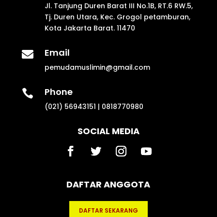
Jl. Tanjung Duren Barat III No.1B, RT.6 RW.5,
Tj. Duren Utara, Kec. Grogol petamburan,
Kota Jakarta Barat. 11470
Email

pemudamuslimin@gmail.com
Phone

(021) 56943151 | 0818770980
SOCIAL MEDIA
DAFTAR ANGGOTA
DAFTAR SEKARANG