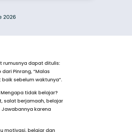
e 2026
 rumusnya dapat ditulis:
dari Pinrang, “Malas
t baik sebelum waktunya”.
 Mengapa tidak belajar?
, salat berjamaah, belajar
al. Jawabannya karena
 motivasi, belajar dan