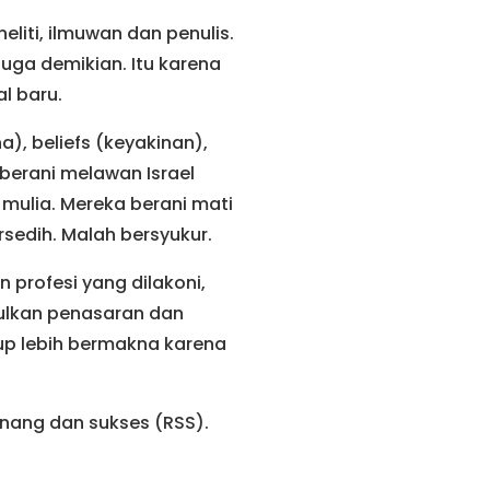
eliti, ilmuwan dan penulis.
juga demikian. Itu karena
l baru.
), beliefs (keyakinan),
berani melawan Israel
mulia. Mereka berani mati
rsedih. Malah bersyukur.
 profesi yang dilakoni,
culkan penasaran dan
up lebih bermakna karena
enang dan sukses (RSS).