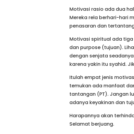
Motivasi rasio ada dua hal
Mereka rela berhari-hari m
penasaran dan tertantang. 
Motivasi spiritual ada ti
dan purpose (tujuan). Lih
dengan senjata seadanya?
karena yakin itu syahid. 
Itulah empat jenis motivas
temukan ada manfaat dan 
tantangan (PT). Jangan l
adanya keyakinan dan tuj
Harapannya akan terhindar
Selamat berjuang.