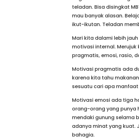
teladan. Bisa disingkat 
mau banyak alasan. Belaj
ikut-ikutan. Teladan memb
Mari kita dalami lebih jau
motivasi internal. Meruju
pragmatis, emosi, rasio, da
Motivasi pragmatis ada du
karena kita tahu makanan
sesuatu cari apa manfaat 
Motivasi emosi ada tiga h
orang-orang yang punya hob
mendaki gunung selama berh
adanya minat yang kuat. 
bahagia.