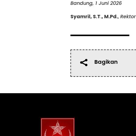
Bandung, 1 Juni 2026
Syamril, S.T., M.Pd.
,
Rektor
Bagikan
