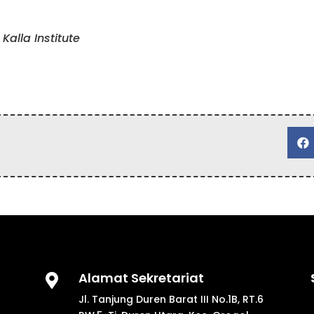
 Kalla Institute

Alamat Sekretariat

Jl. Tanjung Duren Barat III No.1B, RT.6