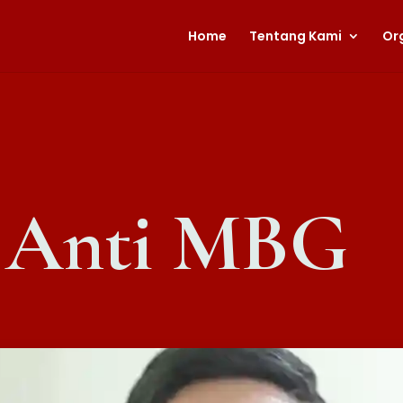
Home
Tentang Kami
Or
 Anti MBG