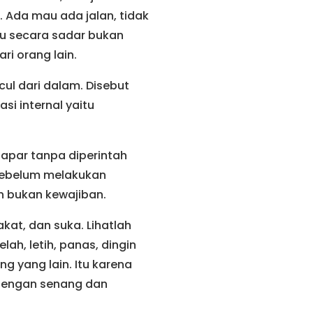
 Ada mau ada jalan, tidak
u secara sadar bukan
ri orang lain.
cul dari dalam. Disebut
si internal yaitu
lapar tanpa diperintah
 sebelum melakukan
n bukan kewajiban.
kat, dan suka. Lihatlah
ah, letih, panas, dingin
g yang lain. Itu karena
 dengan senang dan