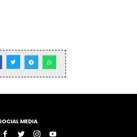



SOCIAL MEDIA