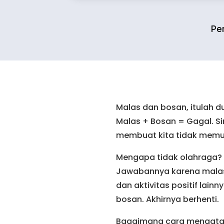
Pen
Malas dan bosan, itulah d
Malas + Bosan = Gagal. Si
membuat kita tidak memul
Mengapa tidak olahraga? 
Jawabannya karena malas. 
dan aktivitas positif lain
bosan. Akhirnya berhenti.
Bagaimana cara mengatasi