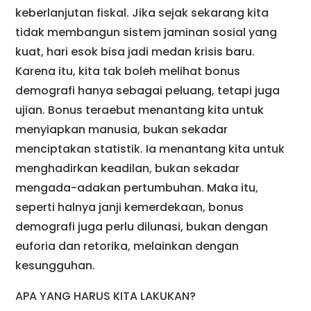
keberlanjutan fiskal. Jika sejak sekarang kita
tidak membangun sistem jaminan sosial yang
kuat, hari esok bisa jadi medan krisis baru.
Karena itu, kita tak boleh melihat bonus
demografi hanya sebagai peluang, tetapi juga
ujian. Bonus teraebut menantang kita untuk
menyiapkan manusia, bukan sekadar
menciptakan statistik. Ia menantang kita untuk
menghadirkan keadilan, bukan sekadar
mengada-adakan pertumbuhan. Maka itu,
seperti halnya janji kemerdekaan, bonus
demografi juga perlu dilunasi, bukan dengan
euforia dan retorika, melainkan dengan
kesungguhan.
APA YANG HARUS KITA LAKUKAN?