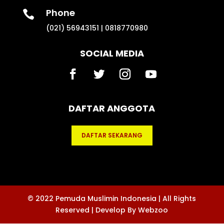
Phone

(021) 56943151 | 0818770980
SOCIAL MEDIA
DAFTAR ANGGOTA
DAFTAR SEKARANG
© 2022 Pemuda Muslimin Indonesia | All Rights
Reserved | Develop By
Webzoo