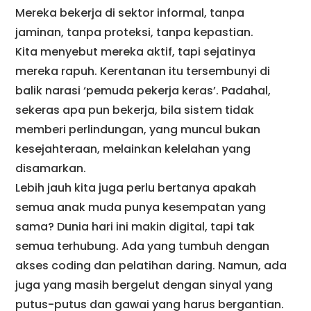
Mereka bekerja di sektor informal, tanpa
jaminan, tanpa proteksi, tanpa kepastian.
Kita menyebut mereka aktif, tapi sejatinya
mereka rapuh. Kerentanan itu tersembunyi di
balik narasi ‘pemuda pekerja keras’. Padahal,
sekeras apa pun bekerja, bila sistem tidak
memberi perlindungan, yang muncul bukan
kesejahteraan, melainkan kelelahan yang
disamarkan.
Lebih jauh kita juga perlu bertanya apakah
semua anak muda punya kesempatan yang
sama? Dunia hari ini makin digital, tapi tak
semua terhubung. Ada yang tumbuh dengan
akses coding dan pelatihan daring. Namun, ada
juga yang masih bergelut dengan sinyal yang
putus-putus dan gawai yang harus bergantian.