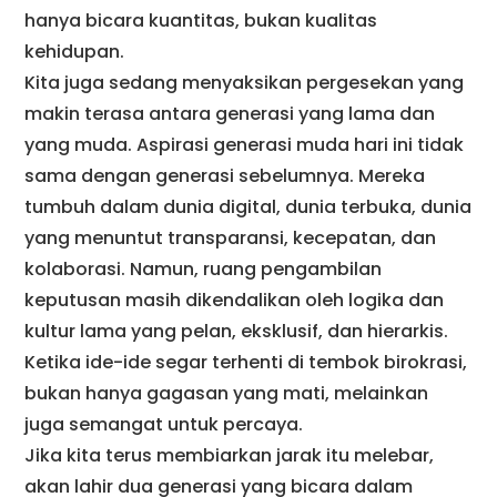
hanya bicara kuantitas, bukan kualitas
kehidupan.
Kita juga sedang menyaksikan pergesekan yang
makin terasa antara generasi yang lama dan
yang muda. Aspirasi generasi muda hari ini tidak
sama dengan generasi sebelumnya. Mereka
tumbuh dalam dunia digital, dunia terbuka, dunia
yang menuntut transparansi, kecepatan, dan
kolaborasi. Namun, ruang pengambilan
keputusan masih dikendalikan oleh logika dan
kultur lama yang pelan, eksklusif, dan hierarkis.
Ketika ide-ide segar terhenti di tembok birokrasi,
bukan hanya gagasan yang mati, melainkan
juga semangat untuk percaya.
Jika kita terus membiarkan jarak itu melebar,
akan lahir dua generasi yang bicara dalam