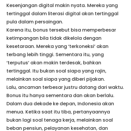
Kesenjangan digital makin nyata. Mereka yang
tertinggal dalam literasi digital akan tertinggal
pula dalam persaingan.
Karena itu, bonus tersebut bisa memperbesar
ketimpangan bila tidak dikelola dengan
kesetaraan. Mereka yang ‘terkoneksi’ akan
terbang lebih tinggi. Sementara itu, yang
‘terputus’ akan makin terdesak, bahkan
tertinggal. Itu bukan soal siapa yang rajin,
melainkan soal siapa yang diberi pijakan.
Lalu, ancaman terbesar justru datang dari waktu.
Bonus itu hanya sementara dan akan berlalu.
Dalam dua dekade ke depan, Indonesia akan
menua. Ketika saat itu tiba, pertanyaannya
bukan lagi soal tenaga kerja, melainkan soal
beban pensiun, pelayanan kesehatan, dan