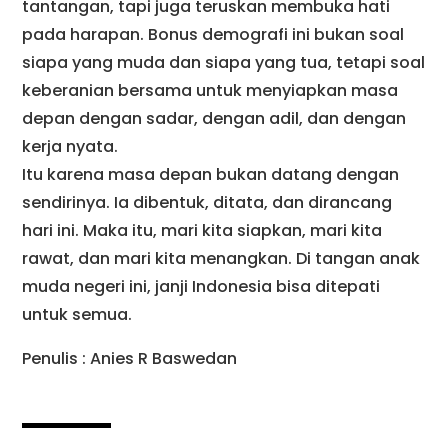
tantangan, tapi juga teruskan membuka hati
pada harapan. Bonus demografi ini bukan soal
siapa yang muda dan siapa yang tua, tetapi soal
keberanian bersama untuk menyiapkan masa
depan dengan sadar, dengan adil, dan dengan
kerja nyata.
Itu karena masa depan bukan datang dengan
sendirinya. Ia dibentuk, ditata, dan dirancang
hari ini. Maka itu, mari kita siapkan, mari kita
rawat, dan mari kita menangkan. Di tangan anak
muda negeri ini, janji Indonesia bisa ditepati
untuk semua.
Penulis : Anies R Baswedan